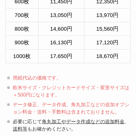
600枚
11,450円
12,350円
700枚
13,050円
13,970円
800枚
14,600円
15,560円
900枚
16,130円
17,120円
1000枚
17,650円
18,670円
用紙代込の価格
です。
欧米サイズ・クレジットカードサイズ・変形サイズは
＋500円
になります。
データ修正、データ作成、角丸加工などの追加オプシ
ョン料金・送料・手数料は含まれておりません。
必要に応じて
角丸加工やデータ作成などの追加料金
、
送料等
もお確かめください。