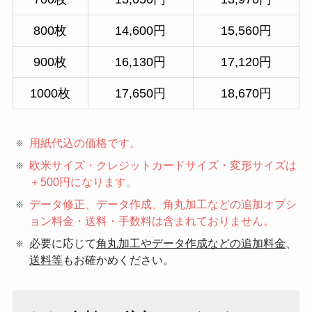
800枚
14,600円
15,560円
900枚
16,130円
17,120円
1000枚
17,650円
18,670円
用紙代込の価格
です。
欧米サイズ・クレジットカードサイズ・変形サイズは
＋500円
になります。
データ修正、データ作成、角丸加工などの追加オプシ
ョン料金・送料・手数料は含まれておりません。
必要に応じて
角丸加工やデータ作成などの追加料金
、
送料等
もお確かめください。