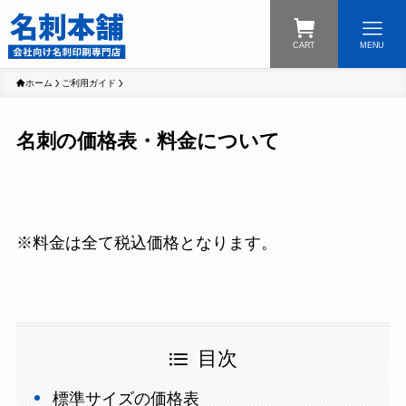
CART
MENU
ホーム
ご利用ガイド
名刺の価格表・料金について
※料金は全て税込価格となります。
目次
標準サイズの価格表