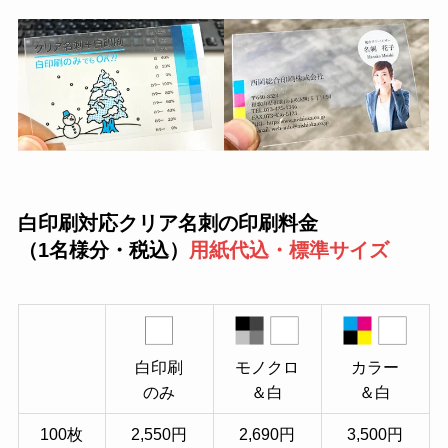
白印刷対応クリア名刺の印刷料金
（1名様分・税込）
用紙代込・標準サイズ
白印刷
モノクロ
カラー
のみ
＆白
＆白
100枚
2,550円
2,690円
3,500円