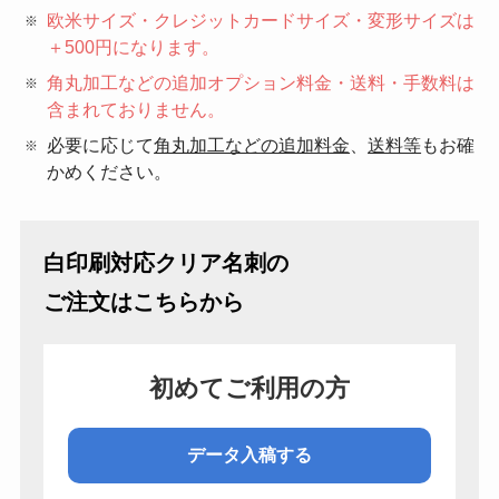
欧米サイズ・クレジットカードサイズ・変形サイズは
＋500円
になります。
角丸加工などの追加オプション料金・送料・手数料は
含まれておりません。
必要に応じて
角丸加工などの追加料金
、
送料等
もお確
かめください。
白印刷対応クリア名刺の
ご注文はこちらから
初めてご利用の方
データ入稿する