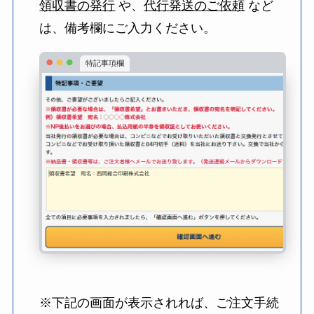
領収書の発行
や、
代行発送のご依頼
など
は、備考欄にご入力ください。
特記事項欄
※下記の画面が表示されれば、ご注文手続