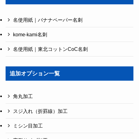
名使用紙｜バナナペーパー名刺
kome-kami名刺
名使用紙｜東北コットンCoC名刺
追加オプション一覧
角丸加工
スジ入れ（折罫線）加工
ミシン目加工