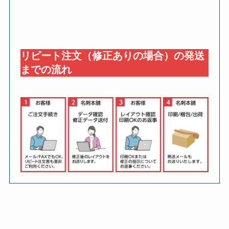
リピート注文（修正ありの場合）の発送
までの流れ