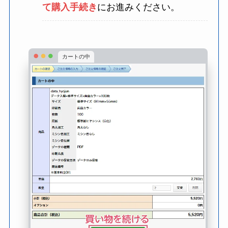
て購入手続き
にお進みください。
カートの中