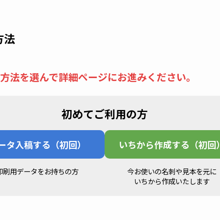
方法
方法を選んで
詳細ページにお進みください。
初めてご利用の方
ータ入稿する（初回）
いちから作成する（初回
印刷用データをお持ちの方
今お使いの名刺や見本を元に
いちから作成いたします