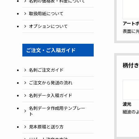
名刺の価格表・料金について
取扱用紙について
アート
オプションについて
表面に
ご注文・ご入稿ガイド
柄付
名刺ご注文ガイド
ご注文から発送の流れ
名刺データ入稿ガイド
波光
名刺データ作成用テンプレー
細波の
ト
見本原稿と送り方