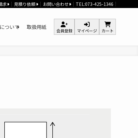
請求
見積り依頼
お問い合わせ
TEL:073-425-1346
について
取扱用紙
会員登録
マイページ
カート