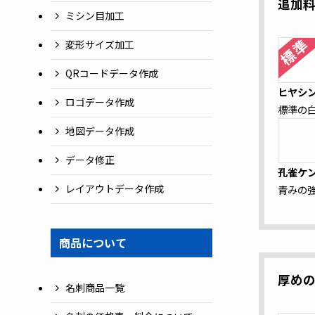
追加
ミシン目加工
変形サイズ加工
QRコードデータ作成
ヒヤシ
ロゴデータ作成
標準の
地図データ作成
データ修正
孔雀ケ
レイアウトデータ作成
青みの
商品について
厚め
名刺商品一覧