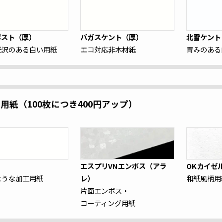
ポスト（厚）
バガスケント（厚）
北雪ケント
光沢のある白い用紙
エコ対応非木材紙
青みのある
き用紙
（100枚につき400円アップ）
エスプリVNエンボス（アラ
OKカイゼ
ような加工用紙
レ）
和紙風柄用
片面エンボス・
コーティング用紙