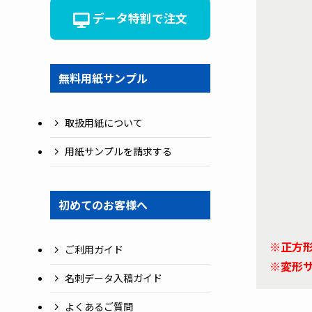
データ特割で注文
無料用紙サンプル
取扱用紙について
用紙サンプルを請求する
初めてのお客様へ
※正方形
ご利用ガイド
※変形サ
名刺データ入稿ガイド
よくあるご質問