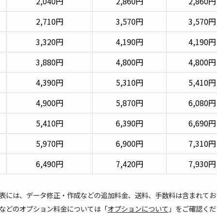
2,040円
2,860円
2,860円
2,710円
3,570円
3,570円
3,320円
4,190円
4,190円
3,880円
4,800円
4,800円
4,390円
5,310円
5,410円
4,900円
5,870円
6,080円
5,410円
6,390円
6,690円
5,970円
6,900円
7,310円
6,490円
7,420円
7,930円
表には、データ修正・作成などの追加料金、送料、手数料は含まれてお
などのオプション料金については「
オプションについて
」をご確認くだ