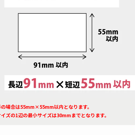
の場合は55mm×55mm以内となります。
イズの1辺の最小サイズは30mmまでとなります。