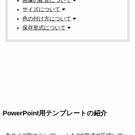
画像の配置について
サイズについて
色の付け方について
保存形式について
PowerPoint用テンプレートの紹介