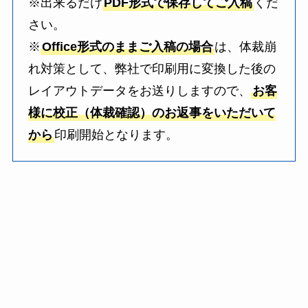
※出来るだけ
PDF形式で保存してご入稿
くだ
さい。
※
Office形式のままご入稿の場合
は、体裁崩
れ対策として、弊社で印刷用に変換した後の
レイアウトデータをお送りしますので、
お客
様に校正（体裁確認）のお返事をいただいて
から
印刷開始となります。