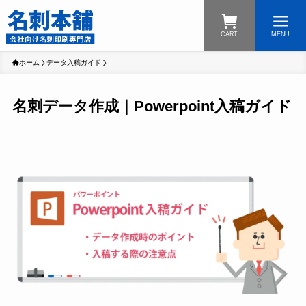
CART
MENU
ホーム
データ入稿ガイド
名刺データ作成｜Powerpoint入稿ガイド