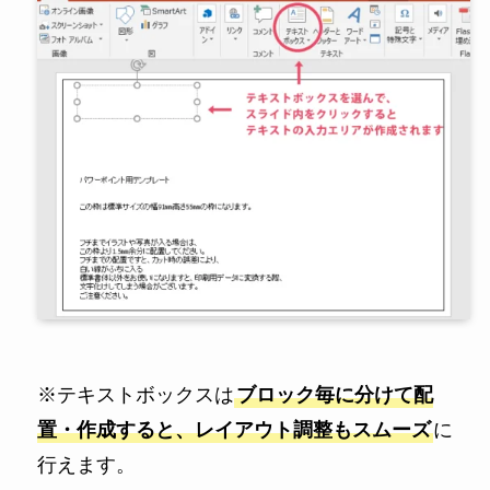
※テキストボックスは
ブロック毎に分けて配
置・作成すると、レイアウト調整もスムーズ
に
行えます。