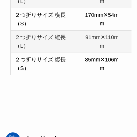
（L）
m
２つ折りサイズ 横長
170mm✕54m
1
（S）
m
２つ折りサイズ 縦長
91mm✕110m
9
（L）
m
２つ折りサイズ 縦長
85mm✕106m
9
（S）
m
Point