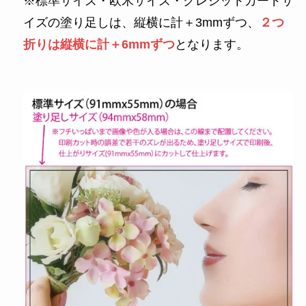
※標準サイズ・欧米サイズ・クレジットカードサ
イズの塗り足しは、縦横に計＋3mmずつ、
２つ
折りは縦横に計＋6mmずつ
となります。