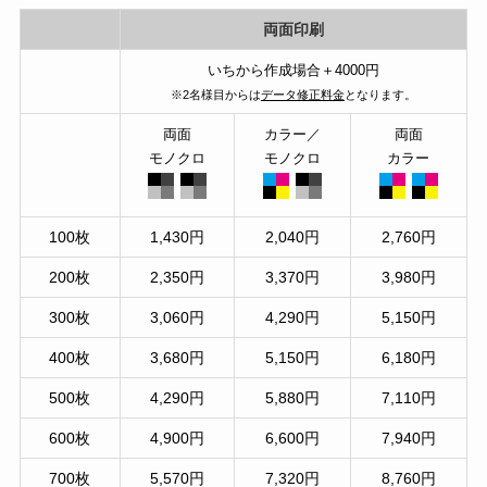
両面印刷
いちから作成場合＋4000円
※2名様目からは
データ修正料金
となります。
両面
カラー／
両面
モノクロ
モノクロ
カラー
100枚
1,430円
2,040円
2,760円
200枚
2,350円
3,370円
3,980円
300枚
3,060円
4,290円
5,150円
400枚
3,680円
5,150円
6,180円
500枚
4,290円
5,880円
7,110円
600枚
4,900円
6,600円
7,940円
700枚
5,570円
7,320円
8,760円