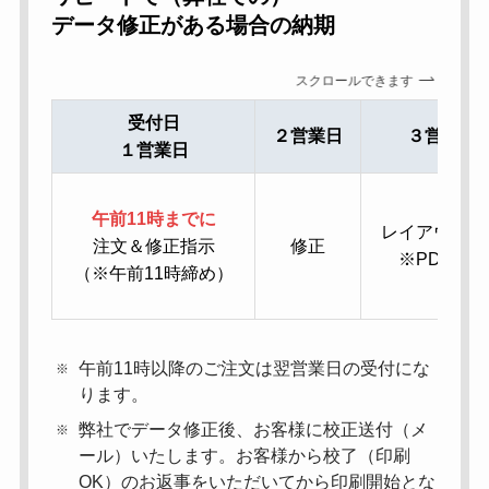
データ修正がある場合の納期
スクロールできます
受付日
２営業日
３営業日
１営業日
午前11時までに
レイアウト送
注文＆修正指示
修正
※PDF校正
（※午前11時締め）
午前11時以降のご注文は翌営業日の受付にな
ります。
弊社でデータ修正後、お客様に校正送付（メ
ール）いたします。お客様から校了（印刷
OK）のお返事をいただいてから印刷開始とな