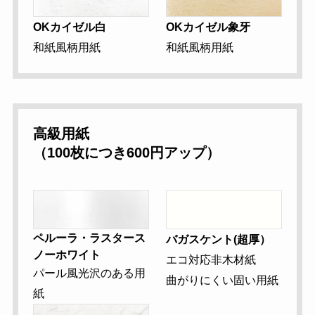
OKカイゼル白
OKカイゼル象牙
和紙風柄用紙
和紙風柄用紙
高級用紙
（100枚につき600円アップ）
ペルーラ・ラスタース
バガスケント(超厚）
ノーホワイト
エコ対応非木材紙
パール風光沢のある用
曲がりにくい固い用紙
紙