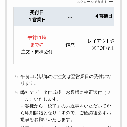
スクロールできます
受付日
…
４営業日
１営業日
午前11時
レイアウト送付
までに
作成
※PDF校正
注文・原稿受付
午前11時以降のご注文は翌営業日の受付にな
ります。
弊社でデータ作成後、お客様に校正送付（メ
ール）いたします。
お客様から「校了」のお返事をいただいてか
ら印刷開始となりますので、ご確認後必ずお
返事をお願いいたします。