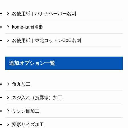
名使用紙｜バナナペーパー名刺
kome-kami名刺
名使用紙｜東北コットンCoC名刺
追加オプション一覧
角丸加工
スジ入れ（折罫線）加工
ミシン目加工
変形サイズ加工