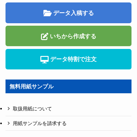
データ入稿する
いちから作成する
データ特割で注文
無料用紙サンプル
取扱用紙について
用紙サンプルを請求する