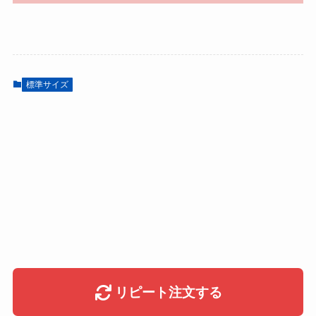
標準サイズ
リピート注文する