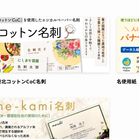
北コットンCoC名刺
名使用紙