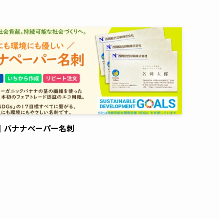
｜バナナペーパー名刺