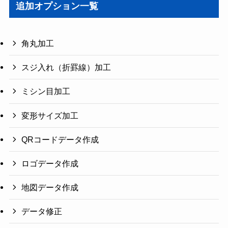
追加オプション一覧
角丸加工
スジ入れ（折罫線）加工
ミシン目加工
変形サイズ加工
QRコードデータ作成
ロゴデータ作成
地図データ作成
データ修正