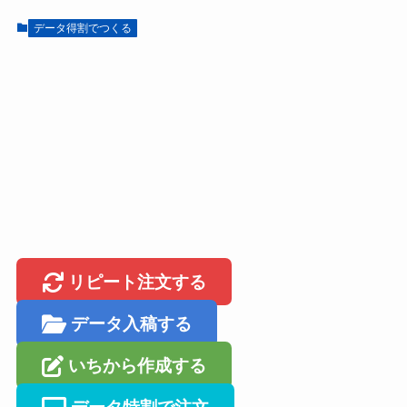
データ得割でつくる
リピート注文する
データ入稿する
いちから作成する
データ特割で注文