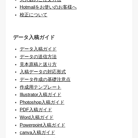
Hotmailをお使いのお客様へ
校正について
データ入稿ガイド
データ入稿ガイド
データの送信方法
見本原稿と送り方
入稿データの対応形式
データ作成の基礎注意点
作成用テンプレート
Illustrator入稿ガイド
Photoshop入稿ガイド
PDF入稿ガイド
Word入稿ガイド
Powerpoint入稿ガイド
canva入稿ガイド