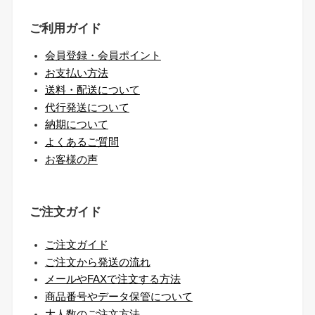
ご利用ガイド
会員登録・会員ポイント
お支払い方法
送料・配送について
代行発送について
納期について
よくあるご質問
お客様の声
ご注文ガイド
ご注文ガイド
ご注文から発送の流れ
メールやFAXで注文する方法
商品番号やデータ保管について
大人数のご注文方法