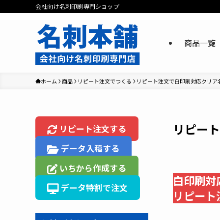
会社向け名刺印刷専門ショップ
商品一覧
ホーム
商品
リピート注文でつくる
リピート注文で白印刷対応クリア
リピート
リピート注文する
データ入稿する
いちから作成する
白印刷対
データ特割で注文
リピート