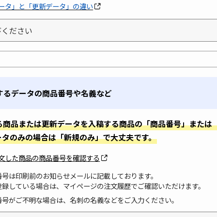
ータ」と「更新データ」の違い
するデータの商品番号や名義など
る商品または更新データを入稿する商品の「商品番号」または
ータのみの場合は「新規のみ」で大丈夫です。
文した商品の商品番号を確認する
番号は印刷前のお知らせメールに記載しております。
登録している場合は、マイページの注文履歴でご確認いただけます。
番号がご不明な場合は、名刺の名義などをご入力ください。