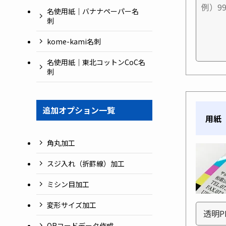
名使用紙｜バナナペーパー名
刺
kome-kami名刺
名使用紙｜東北コットンCoC名
刺
追加オプション一覧
用紙
角丸加工
スジ入れ（折罫線）加工
ミシン目加工
変形サイズ加工
QRコードデータ作成