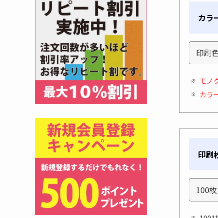
カラ
モノ
カラ
印刷
10