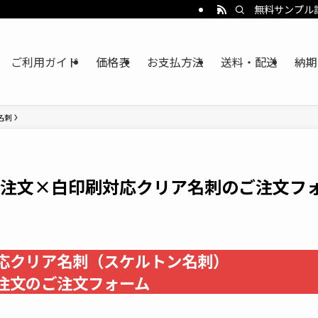
無料サンプル
ご利用ガイド
価格表
お支払方法
送料・配送
納期
名刺
注文×白印刷対応クリア名刺のご注文フ
応クリア名刺（スケルトン名刺）
注文のご注文フォーム