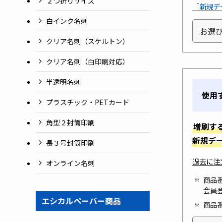
２つ折りサイズ
「新規デ
白インク名刺
クリア名刺（スケルトン）
クリア名刺（白印刷対応）
半透明名刺
使用
プラスチック・PETカード
角型２封筒印刷
増刷す
新規デ
長３号封筒印刷
過去に注
オンライン名刺
商品
会員
エシカルペーパー商品
商品