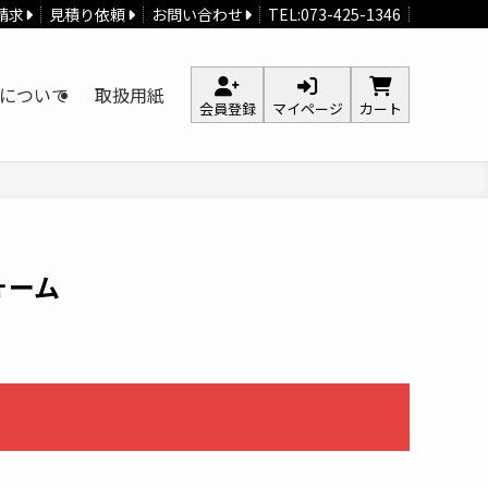
請求
見積り依頼
お問い合わせ
TEL:073-425-1346
について
取扱用紙
会員登録
マイページ
カート
ォーム