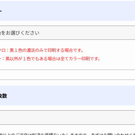
ー
クロ：黒１色の濃淡のみで印刷する場合です。
ー：黒以外が１色でもある場合は全てカラー印刷です。
枚数
01枚以上のご注文は別途お見積りいたしますので、まずは
お問い合わせ
く