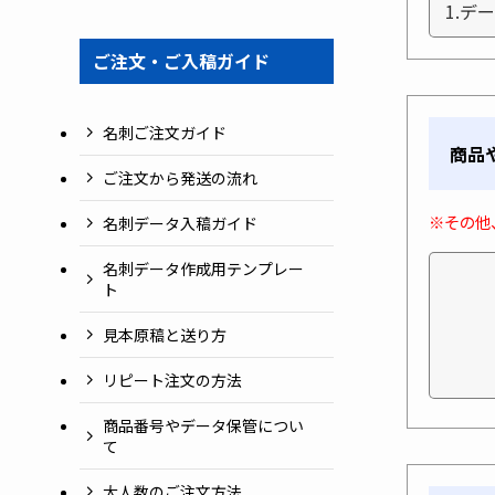
ご注文・ご入稿ガイド
名刺ご注文ガイド
商品
ご注文から発送の流れ
※その他
名刺データ入稿ガイド
名刺データ作成用テンプレー
ト
見本原稿と送り方
リピート注文の方法
商品番号やデータ保管につい
て
大人数のご注文方法