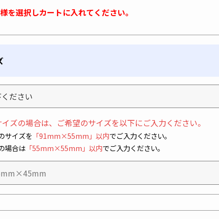
様を選択しカートに入れてください。
ズ
サイズの場合は、ご希望のサイズを以下にご入力ください。
のサイズを
「91mm×55mm」以内
でご入力ください。
の場合は
「55mm×55mm」以内
でご入力ください。