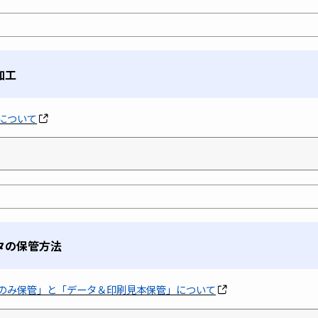
加工
について
タの保管方法
のみ保管」と「データ＆印刷見本保管」について